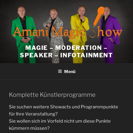
Zum
Inhalt
springen
MAGIE – MODERATION –
SPEAKER – INFOTAINMENT
Menü
Komplette Künstlerprogramme
Sie suchen weitere Showacts und Programmpunkte
für Ihre Veranstaltung?
Sie wollen sich im Vorfeld nicht um diese Punkte
kümmern müssen?