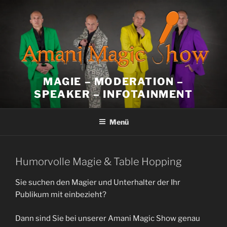
Zum
Inhalt
springen
MAGIE – MODERATION –
SPEAKER – INFOTAINMENT
Menü
Humorvolle Magie & Table Hopping
Sie suchen den Magier und Unterhalter der Ihr
Publikum mit einbezieht?
Dann sind Sie bei unserer Amani Magic Show genau